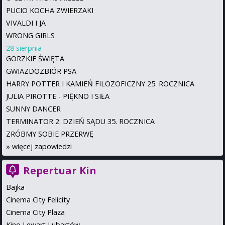
PUCIO KOCHA ZWIERZAKI
VIVALDI I JA
WRONG GIRLS
28 sierpnia
GORZKIE ŚWIĘTA
GWIAZDOZBIÓR PSA
HARRY POTTER I KAMIEŃ FILOZOFICZNY 25. ROCZNICA
JULIA PIROTTE - PIĘKNO I SIŁA
SUNNY DANCER
TERMINATOR 2: DZIEŃ SĄDU 35. ROCZNICA
ZRÓBMY SOBIE PRZERWĘ
»
więcej zapowiedzi
Repertuar Kin
Bajka
Cinema City Felicity
Cinema City Plaza
Kino Lewart Lubartów