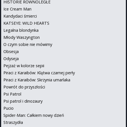
HISTORIE RÓWNOLEGŁE
Ice Cream Man
Kandydaci śmierci
KATSEYE: WILD HEARTS
Legalna blondynka
Młody Waszyngton
O czym sobie nie mówimy
Obsesja
Odyseja
Pejzaż w kolorze sepii
Piraci z Karaibów: Klątwa czarnej perły
Piraci z Karaibów: Skrzynia umarlaka
Powrót do przyszłości
Psi Patrol
Psi patrol i dinozaury
Pucio
Spider-Man: Całkiem nowy dzień
Straszydła