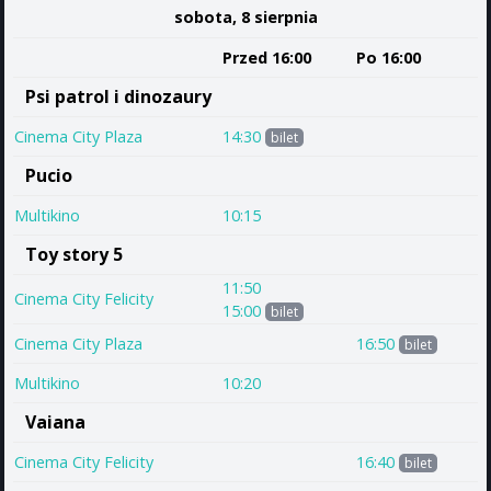
sobota, 8 sierpnia
Przed 16:00
Po 16:00
Psi patrol i dinozaury
Cinema City Plaza
14:30
bilet
Pucio
Multikino
10:15
Toy story 5
11:50
Cinema City Felicity
15:00
bilet
Cinema City Plaza
16:50
bilet
Multikino
10:20
Vaiana
Cinema City Felicity
16:40
bilet