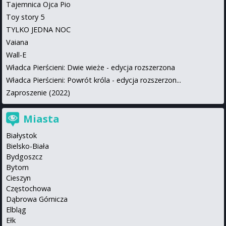
Tajemnica Ojca Pio
Toy story 5
TYLKO JEDNA NOC
Vaiana
Wall-E
Władca Pierścieni: Dwie wieże - edycja rozszerzona
Władca Pierścieni: Powrót króla - edycja rozszerzon...
Zaproszenie (2022)
Miasta
Białystok
Bielsko-Biała
Bydgoszcz
Bytom
Cieszyn
Częstochowa
Dąbrowa Górnicza
Elbląg
Ełk