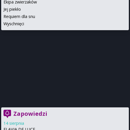
Ekipa zwierzaków
Jej piekło
Requiem dla snu
Wyschnięci
Zapowiedzi
14 sierpnia
FLAVIA DE LUCE