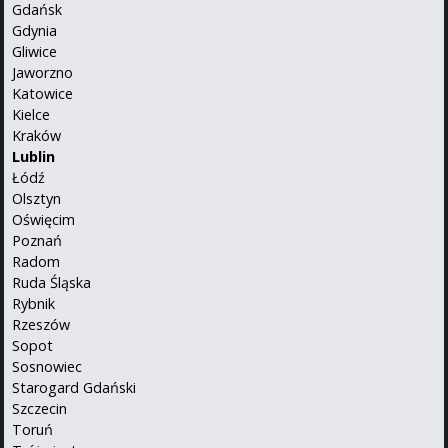
Gdańsk
Gdynia
Gliwice
Jaworzno
Katowice
Kielce
Kraków
Lublin
Łódź
Olsztyn
Oświęcim
Poznań
Radom
Ruda Śląska
Rybnik
Rzeszów
Sopot
Sosnowiec
Starogard Gdański
Szczecin
Toruń