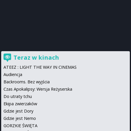
Teraz w kinach
ATEEZ : LIGHT THE WAY IN CINEMAS
Audiencja
Backrooms. Bez wyjścia
Czas Apokalipsy: Wersja Reżyserska
Do utraty tchu
Ekipa zwierzaków
Gdzie jest Dory
Gdzie jest Nemo
GORZKIE ŚWIĘTA