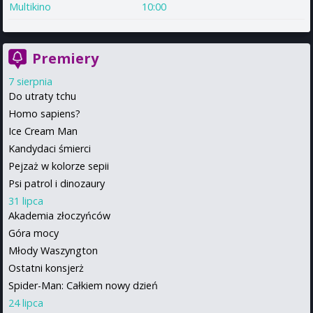
Multikino
10:00
Premiery
7 sierpnia
Do utraty tchu
Homo sapiens?
Ice Cream Man
Kandydaci śmierci
Pejzaż w kolorze sepii
Psi patrol i dinozaury
31 lipca
Akademia złoczyńców
Góra mocy
Młody Waszyngton
Ostatni konsjerż
Spider-Man: Całkiem nowy dzień
24 lipca