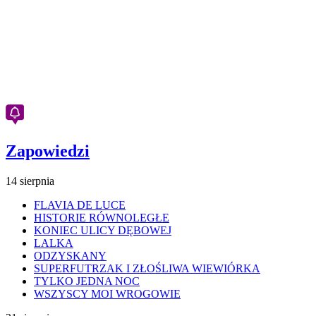
Zapowiedzi
14 sierpnia
FLAVIA DE LUCE
HISTORIE RÓWNOLEGŁE
KONIEC ULICY DĘBOWEJ
LALKA
ODZYSKANY
SUPERFUTRZAK I ZŁOŚLIWA WIEWIÓRKA
TYLKO JEDNA NOC
WSZYSCY MOI WROGOWIE