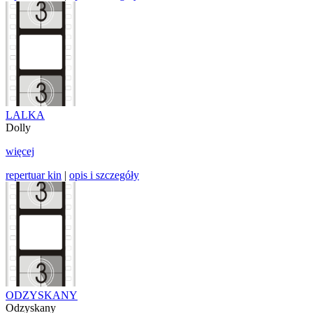
LALKA
Dolly
więcej
repertuar kin
|
opis i szczegóły
ODZYSKANY
Odzyskany