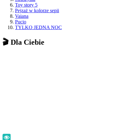
Toy story 5
Pejzaż w kolorze sepii
Vaiana
Pucio
TYLKO JEDNA NOC
🎬 Dla Ciebie