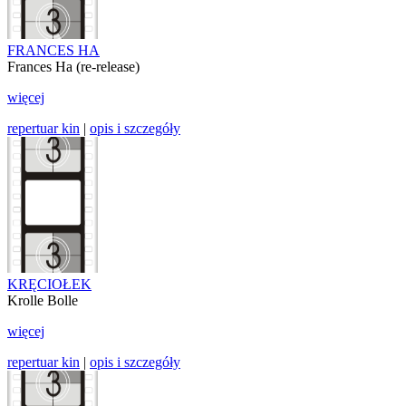
FRANCES HA
Frances Ha (re-release)
więcej
repertuar kin
|
opis i szczegóły
KRĘCIOŁEK
Krolle Bolle
więcej
repertuar kin
|
opis i szczegóły