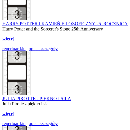
HARRY POTTER I KAMIEŃ FILOZOFICZNY 25. ROCZNICA
Harry Potter and the Sorcerer's Stone 25th Anniversary
więcej
repertuar kin
|
opis i szczegóły
JULIA PIROTTE - PIĘKNO I SIŁA
Julia Pirotte - piękno i siła
więcej
repertuar kin
|
opis i szczegóły