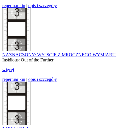
repertuar kin
|
opis i szczegóły
NAZNACZONY: WYJŚCIE Z MROCZNEGO WYMIARU
Insidious: Out of the Further
więcej
repertuar kin
|
opis i szczegóły