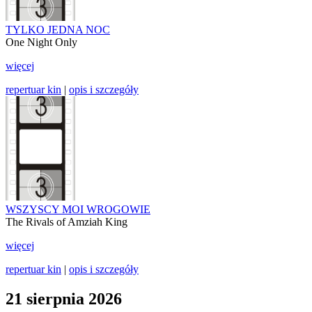
TYLKO JEDNA NOC
One Night Only
więcej
repertuar kin
|
opis i szczegóły
WSZYSCY MOI WROGOWIE
The Rivals of Amziah King
więcej
repertuar kin
|
opis i szczegóły
21 sierpnia 2026