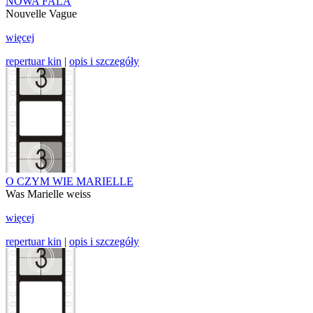
NOWA FALA
Nouvelle Vague
więcej
repertuar kin
|
opis i szczegóły
O CZYM WIE MARIELLE
Was Marielle weiss
więcej
repertuar kin
|
opis i szczegóły