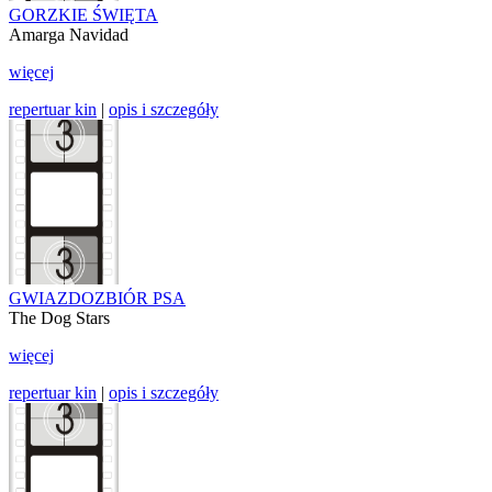
GORZKIE ŚWIĘTA
Amarga Navidad
więcej
repertuar kin
|
opis i szczegóły
GWIAZDOZBIÓR PSA
The Dog Stars
więcej
repertuar kin
|
opis i szczegóły