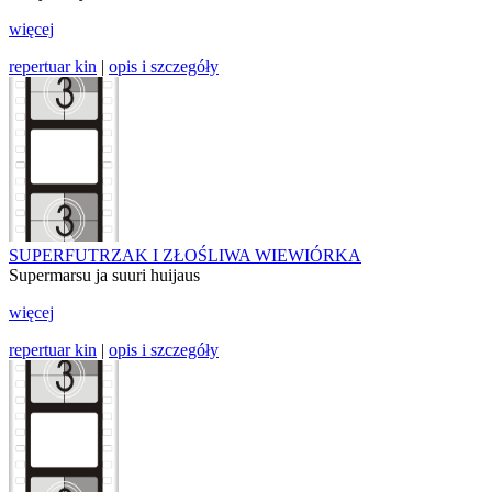
więcej
repertuar kin
|
opis i szczegóły
SUPERFUTRZAK I ZŁOŚLIWA WIEWIÓRKA
Supermarsu ja suuri huijaus
więcej
repertuar kin
|
opis i szczegóły