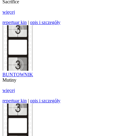
Sacrifice
więcej
repertuar kin
|
opis i szczegóły
BUNTOWNIK
Mutiny
więcej
repertuar kin
|
opis i szczegóły