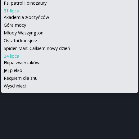
Psi patrol i dinozaury
31 lipca
Akademia złoczyńców
Góra mocy
Młody Waszyngton
Ostatni konsjerż
Spider-Man: Całkiem nowy dzień
24 lipca
Ekipa zwierzaków
Jej piekło
Requiem dla snu
Wyschnięci