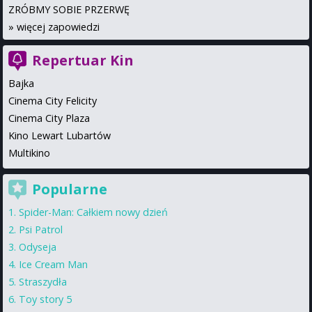
ZRÓBMY SOBIE PRZERWĘ
»
więcej zapowiedzi
Repertuar Kin
Bajka
Cinema City Felicity
Cinema City Plaza
Kino Lewart Lubartów
Multikino
Popularne
Spider-Man: Całkiem nowy dzień
Psi Patrol
Odyseja
Ice Cream Man
Straszydła
Toy story 5