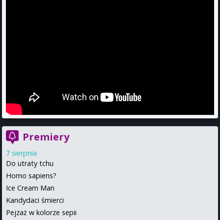
Premiery
7 sierpnia
Do utraty tchu
Homo sapiens?
Ice Cream Man
Kandydaci śmierci
Pejzaż w kolorze sepii