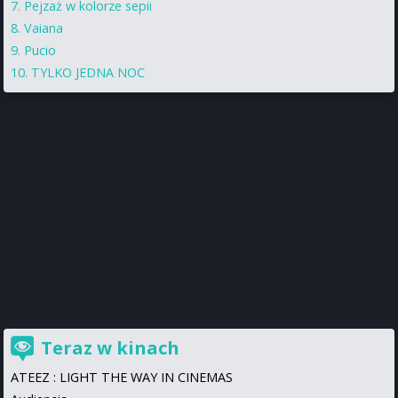
Pejzaż w kolorze sepii
Vaiana
Pucio
TYLKO JEDNA NOC
Teraz w kinach
ATEEZ : LIGHT THE WAY IN CINEMAS