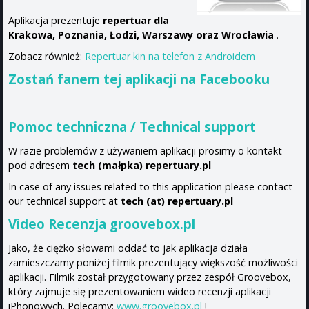
Aplikacja prezentuje
repertuar dla
Krakowa, Poznania, Łodzi, Warszawy oraz Wrocławia
.
Zobacz również:
Repertuar kin na telefon z Androidem
Zostań fanem
tej aplikacji na Facebooku
Pomoc techniczna / Technical support
W razie problemów z używaniem aplikacji prosimy o kontakt
pod adresem
tech (małpka) repertuary.pl
In case of any issues related to this application please contact
our technical support at
tech (at) repertuary.pl
Video Recenzja
groovebox.pl
Jako, że ciężko słowami oddać to jak aplikacja działa
zamieszczamy poniżej filmik prezentujący większość możliwości
aplikacji. Filmik został przygotowany przez zespół Groovebox,
który zajmuje się prezentowaniem wideo recenzji aplikacji
iPhonowych. Polecamy:
www.groovebox.pl
!