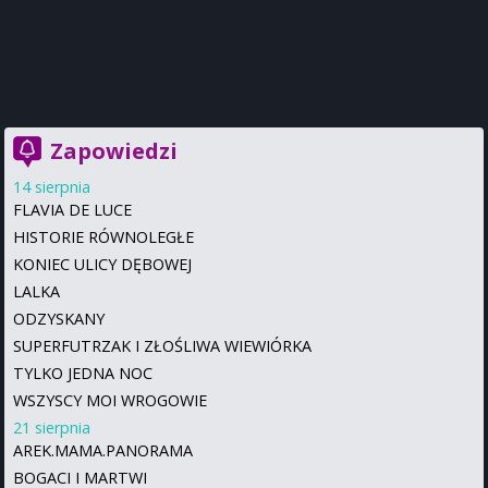
Zapowiedzi
14 sierpnia
FLAVIA DE LUCE
HISTORIE RÓWNOLEGŁE
KONIEC ULICY DĘBOWEJ
LALKA
ODZYSKANY
SUPERFUTRZAK I ZŁOŚLIWA WIEWIÓRKA
TYLKO JEDNA NOC
WSZYSCY MOI WROGOWIE
21 sierpnia
AREK.MAMA.PANORAMA
BOGACI I MARTWI