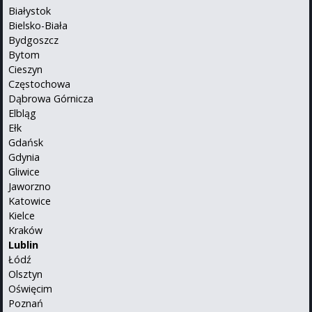
Białystok
Bielsko-Biała
Bydgoszcz
Bytom
Cieszyn
Częstochowa
Dąbrowa Górnicza
Elbląg
Ełk
Gdańsk
Gdynia
Gliwice
Jaworzno
Katowice
Kielce
Kraków
Lublin
Łódź
Olsztyn
Oświęcim
Poznań