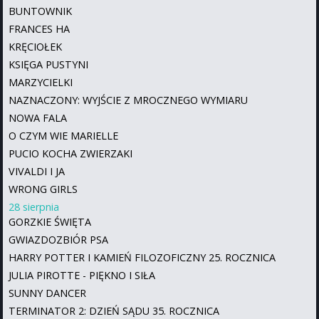
BUNTOWNIK
FRANCES HA
KRĘCIOŁEK
KSIĘGA PUSTYNI
MARZYCIELKI
NAZNACZONY: WYJŚCIE Z MROCZNEGO WYMIARU
NOWA FALA
O CZYM WIE MARIELLE
PUCIO KOCHA ZWIERZAKI
VIVALDI I JA
WRONG GIRLS
28 sierpnia
GORZKIE ŚWIĘTA
GWIAZDOZBIÓR PSA
HARRY POTTER I KAMIEŃ FILOZOFICZNY 25. ROCZNICA
JULIA PIROTTE - PIĘKNO I SIŁA
SUNNY DANCER
TERMINATOR 2: DZIEŃ SĄDU 35. ROCZNICA