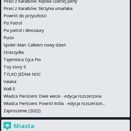
Piraci z Karaibów: Klątwa czarnej perły
Piraci z Karaibów: Skrzynia umarlaka
Powrót do przyszłości
Psi Patrol
Psi patrol i dinozaury
Pucio
Spider-Man: Całkiem nowy dzień
Straszydła
Tajemnica Ojca Pio
Toy story 5
TYLKO JEDNA NOC
Vaiana
Wall-E
Władca Pierścieni: Dwie wieże - edycja rozszerzona
Władca Pierścieni: Powrót króla - edycja rozszerzon...
Zaproszenie (2022)
Miasta