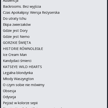
Audiencja
Backrooms. Bez wyjścia
Czas Apokalipsy: Wersja Reżyserska
Do utraty tchu
Ekipa zwierzaków
Gdzie jest Dory
Gdzie jest Nemo
GORZKIE ŚWIĘTA
HISTORIE RÓWNOLEGŁE
Ice Cream Man
Kandydaci śmierci
KATSEYE: WILD HEARTS
Legalna blondynka
Młody Waszyngton
O czym sobie nie mówimy
Obsesja
Odyseja
Pejzaż w kolorze sepii