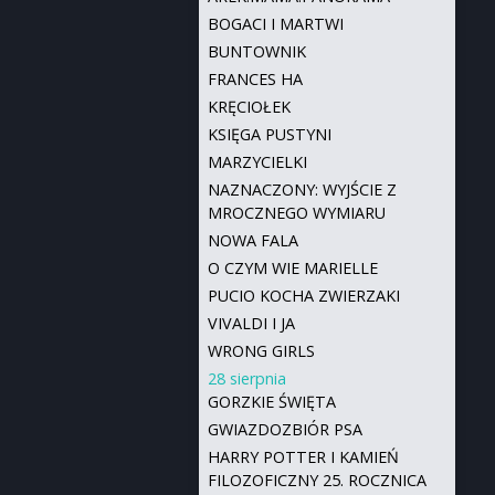
BOGACI I MARTWI
BUNTOWNIK
FRANCES HA
KRĘCIOŁEK
KSIĘGA PUSTYNI
MARZYCIELKI
NAZNACZONY: WYJŚCIE Z
MROCZNEGO WYMIARU
NOWA FALA
O CZYM WIE MARIELLE
PUCIO KOCHA ZWIERZAKI
VIVALDI I JA
WRONG GIRLS
28 sierpnia
GORZKIE ŚWIĘTA
GWIAZDOZBIÓR PSA
HARRY POTTER I KAMIEŃ
FILOZOFICZNY 25. ROCZNICA