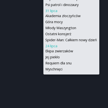
Psi patrol i dinozaury
31 lipca
Akademia złoczyńców
Góra mocy
Młody Waszyngton
Ostatni konsjerż
Spider-Man: Całkiem nowy dzień
24 lipca
Ekipa zwierzaków
Jej piekło
Requiem dla snu
Wyschnięci