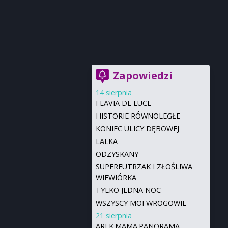
Zapowiedzi
14 sierpnia
FLAVIA DE LUCE
HISTORIE RÓWNOLEGŁE
KONIEC ULICY DĘBOWEJ
LALKA
ODZYSKANY
SUPERFUTRZAK I ZŁOŚLIWA
WIEWIÓRKA
TYLKO JEDNA NOC
WSZYSCY MOI WROGOWIE
21 sierpnia
AREK.MAMA.PANORAMA