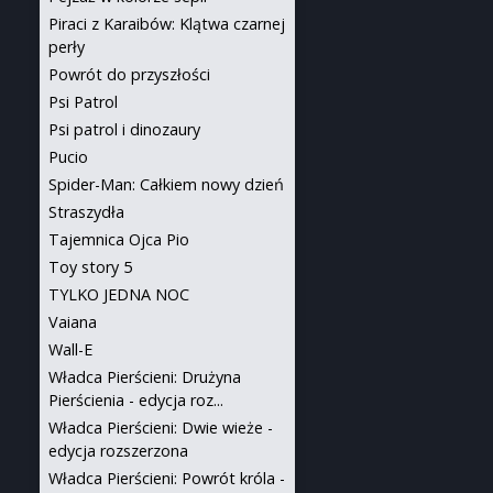
Piraci z Karaibów: Klątwa czarnej
perły
Powrót do przyszłości
Psi Patrol
Psi patrol i dinozaury
Pucio
Spider-Man: Całkiem nowy dzień
Straszydła
Tajemnica Ojca Pio
Toy story 5
TYLKO JEDNA NOC
Vaiana
Wall-E
Władca Pierścieni: Drużyna
Pierścienia - edycja roz...
Władca Pierścieni: Dwie wieże -
edycja rozszerzona
Władca Pierścieni: Powrót króla -