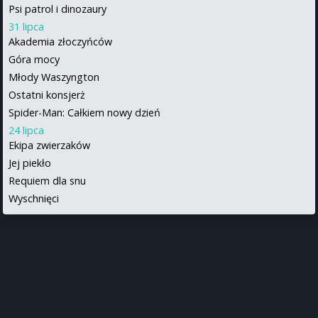
Psi patrol i dinozaury
31 lipca
Akademia złoczyńców
Góra mocy
Młody Waszyngton
Ostatni konsjerż
Spider-Man: Całkiem nowy dzień
24 lipca
Ekipa zwierzaków
Jej piekło
Requiem dla snu
Wyschnięci