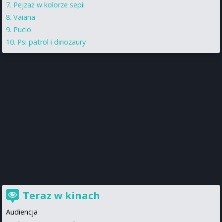
Pejzaż w kolorze sepii
Vaiana
Pucio
Psi patrol i dinozaury
Teraz w kinach
Audiencja