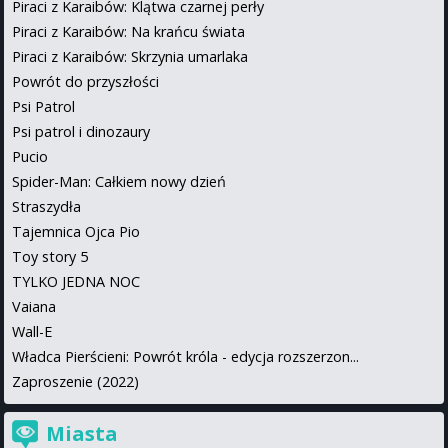
Piraci z Karaibów: Klątwa czarnej perły
Piraci z Karaibów: Na krańcu świata
Piraci z Karaibów: Skrzynia umarlaka
Powrót do przyszłości
Psi Patrol
Psi patrol i dinozaury
Pucio
Spider-Man: Całkiem nowy dzień
Straszydła
Tajemnica Ojca Pio
Toy story 5
TYLKO JEDNA NOC
Vaiana
Wall-E
Władca Pierścieni: Powrót króla - edycja rozszerzon...
Zaproszenie (2022)
Miasta