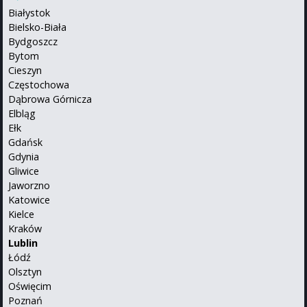
Białystok
Bielsko-Biała
Bydgoszcz
Bytom
Cieszyn
Częstochowa
Dąbrowa Górnicza
Elbląg
Ełk
Gdańsk
Gdynia
Gliwice
Jaworzno
Katowice
Kielce
Kraków
Lublin
Łódź
Olsztyn
Oświęcim
Poznań