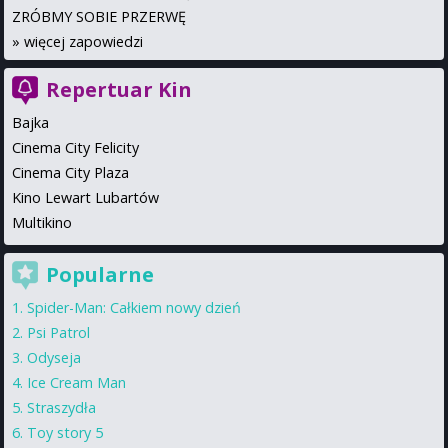
ZRÓBMY SOBIE PRZERWĘ
»
więcej zapowiedzi
Repertuar Kin
Bajka
Cinema City Felicity
Cinema City Plaza
Kino Lewart Lubartów
Multikino
Popularne
Spider-Man: Całkiem nowy dzień
Psi Patrol
Odyseja
Ice Cream Man
Straszydła
Toy story 5