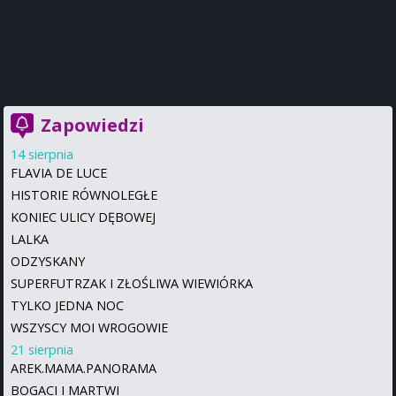
Zapowiedzi
14 sierpnia
FLAVIA DE LUCE
HISTORIE RÓWNOLEGŁE
KONIEC ULICY DĘBOWEJ
LALKA
ODZYSKANY
SUPERFUTRZAK I ZŁOŚLIWA WIEWIÓRKA
TYLKO JEDNA NOC
WSZYSCY MOI WROGOWIE
21 sierpnia
AREK.MAMA.PANORAMA
BOGACI I MARTWI