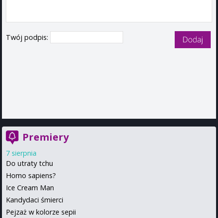
Twój podpis:
Premiery
7 sierpnia
Do utraty tchu
Homo sapiens?
Ice Cream Man
Kandydaci śmierci
Pejzaż w kolorze sepii