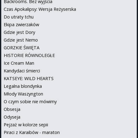
Backrooms. Bez wyjścia
Czas Apokalipsy: Wersja Reżyserska
Do utraty tchu
Ekipa zwierzaków
Gdzie jest Dory
Gdzie jest Nemo
GORZKIE ŚWIĘTA
HISTORIE RÓWNOLEGŁE
Ice Cream Man
Kandydaci śmierci
KATSEYE: WILD HEARTS
Legalna blondynka
Młody Waszyngton
O czym sobie nie mówimy
Obsesja
Odyseja
Pejzaż w kolorze sepii
Piraci z Karaibów - maraton