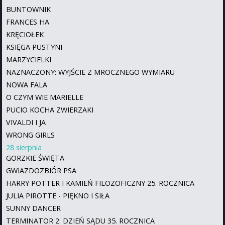
BUNTOWNIK
FRANCES HA
KRĘCIOŁEK
KSIĘGA PUSTYNI
MARZYCIELKI
NAZNACZONY: WYJŚCIE Z MROCZNEGO WYMIARU
NOWA FALA
O CZYM WIE MARIELLE
PUCIO KOCHA ZWIERZAKI
VIVALDI I JA
WRONG GIRLS
28 sierpnia
GORZKIE ŚWIĘTA
GWIAZDOZBIÓR PSA
HARRY POTTER I KAMIEŃ FILOZOFICZNY 25. ROCZNICA
JULIA PIROTTE - PIĘKNO I SIŁA
SUNNY DANCER
TERMINATOR 2: DZIEŃ SĄDU 35. ROCZNICA